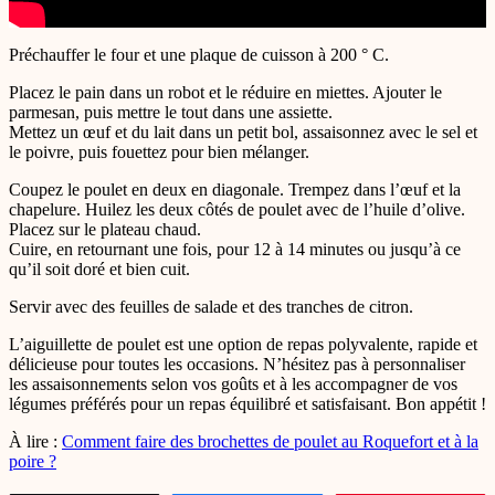
Préchauffer le four et une plaque de cuisson à 200 ° C.
Placez le pain dans un robot et le réduire en miettes. Ajouter le
parmesan, puis mettre le tout dans une assiette.
Mettez un œuf et du lait dans un petit bol, assaisonnez avec le sel et
le poivre, puis fouettez pour bien mélanger.
Coupez le poulet en deux en diagonale. Trempez dans l’œuf et la
chapelure. Huilez les deux côtés de poulet avec de l’huile d’olive.
Placez sur le plateau chaud.
Cuire, en retournant une fois, pour 12 à 14 minutes ou jusqu’à ce
qu’il soit doré et bien cuit.
Servir avec des feuilles de salade et des tranches de citron.
L’aiguillette de poulet est une option de repas polyvalente, rapide et
délicieuse pour toutes les occasions. N’hésitez pas à personnaliser
les assaisonnements selon vos goûts et à les accompagner de vos
légumes préférés pour un repas équilibré et satisfaisant. Bon appétit !
À lire :
Comment faire des brochettes de poulet au Roquefort et à la
poire ?