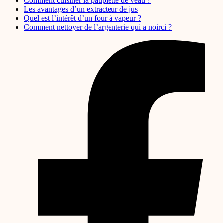
Comment cuisiner la paupiette de veau ?
Les avantages d’un extracteur de jus
Quel est l’intérêt d’un four à vapeur ?
Comment nettoyer de l’argenterie qui a noirci ?