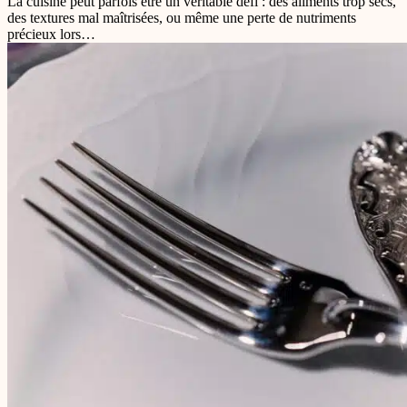
La cuisine peut parfois être un véritable défi : des aliments trop secs,
des textures mal maîtrisées, ou même une perte de nutriments
précieux lors…